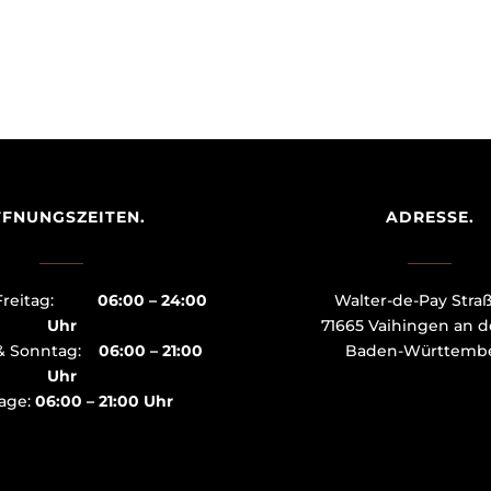
FNUNGSZEITEN.
ADRESSE.
– Freitag:
06:00 – 24:00
Walter-de-Pay Stra
Uhr
71665 Vaihingen an d
& Sonntag:
06:00 – 21:00
Baden-Württemb
Uhr
tage:
06:00 – 21:00 Uhr