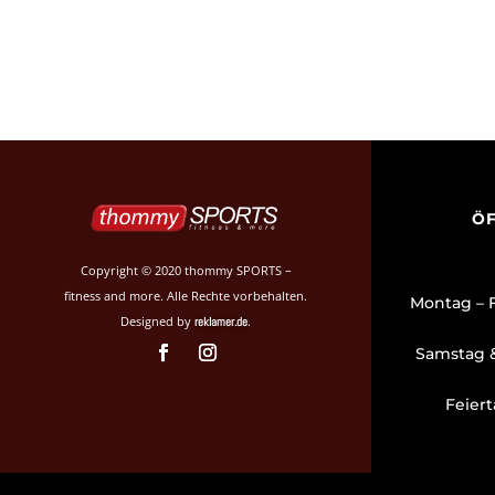
ÖF
Copyright © 2020 thommy SPORTS –
fitness and more. Alle Rechte vorbehalten.
Montag 
Designed by
.
reklamer.de
Samstag 
Feier