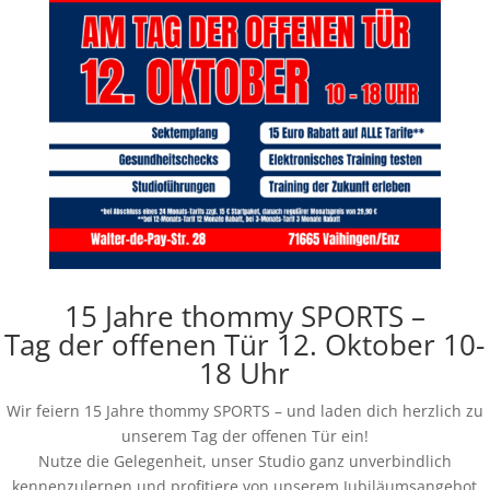
15 Jahre thommy SPORTS –
Tag der offenen Tür
12. Oktober 10-
18 Uhr
Wir feiern 15 Jahre thommy SPORTS – und laden dich herzlich zu
unserem Tag der offenen Tür ein!
Nutze die Gelegenheit, unser Studio ganz unverbindlich
kennenzulernen und profitiere von unserem Jubiläumsangebot