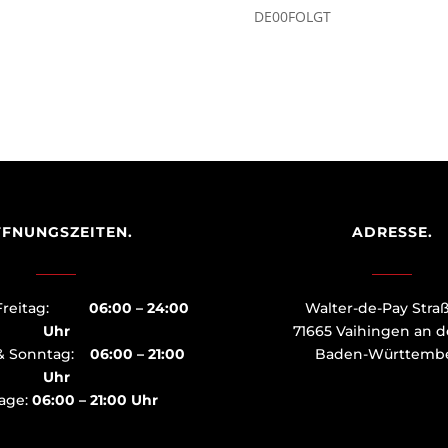
DE00FOLGT
FNUNGSZEITEN.
ADRESSE.
– Freitag:
06:00 – 24:00
Walter-de-Pay Stra
Uhr
71665 Vaihingen an d
& Sonntag:
06:00 – 21:00
Baden-Württemb
Uhr
tage:
06:00 – 21:00 Uhr