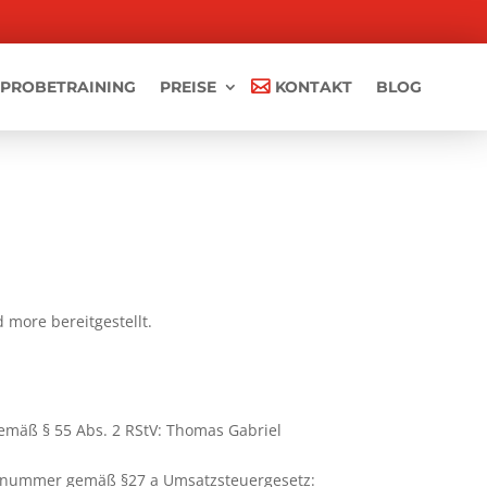
PROBETRAINING
PREISE
KONTAKT
BLOG
d more bereitgestellt.
gemäß § 55 Abs. 2 RStV: Thomas Gabriel
nsnummer gemäß §27 a Umsatzsteuergesetz: