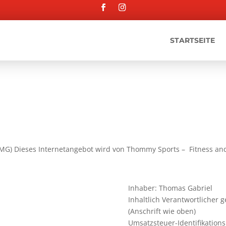
STARTSEITE
MG) Dieses Internetangebot wird von
Thommy Sports –
Fitness an
Inhaber: Thomas Gabriel
Inhaltlich Verantwortlicher 
(Anschrift wie oben)
Umsatzsteuer-Identifikatio