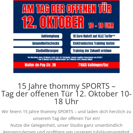
15 Jahre thommy SPORTS –
Tag der offenen Tür
12. Oktober 10-
18 Uhr
Wir feiern 15 Jahre thommy SPORTS – und laden dich herzlich zu
unserem Tag der offenen Tür ein!
Nutze die Gelegenheit, unser Studio ganz unverbindlich
kennenzulernen und profitiere von unserem Jubiläumsangebot