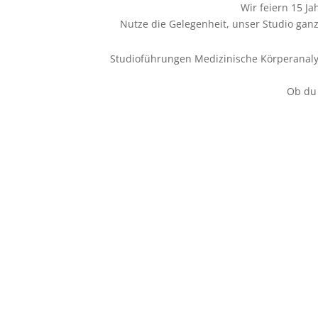
Wir feiern 15 J
Nutze die Gelegenheit, unser Studio gan
Studioführungen Medizinische Körperanalys
Ob du 