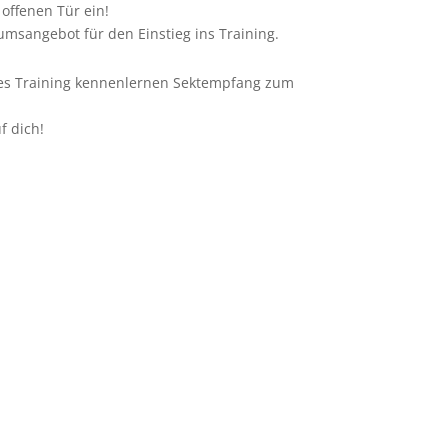
offenen Tür ein!
msangebot für den Einstieg ins Training.
ches Training kennenlernen Sektempfang zum
f dich!