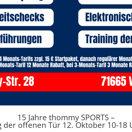
15 Jahre thommy SPORTS –
g der offenen Tür
12. Oktober 10-18 