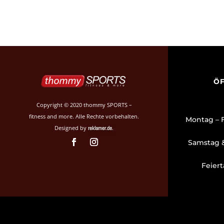
ÖF
Copyright © 2020 thommy SPORTS –
fitness and more. Alle Rechte vorbehalten.
Montag 
Designed by
.
reklamer.de
Samstag 
Feier