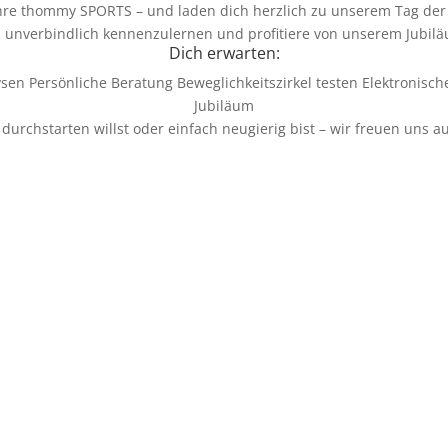
ahre thommy SPORTS – und laden dich herzlich zu unserem Tag der 
z unverbindlich kennenzulernen und profitiere von unserem Jubiläu
Dich erwarten:
en Persönliche Beratung Beweglichkeitszirkel testen Elektronis
Jubiläum
durchstarten willst oder einfach neugierig bist – wir freuen uns au