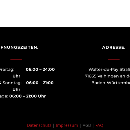
FNUNGSZEITEN.
ADRESSE.
– Freitag:
06:00 – 24:00
Walter-de-Pay Stra
Uhr
71665 Vaihingen an d
& Sonntag:
06:00 – 21:00
Baden-Württemb
Uhr
tage:
06:00 – 21:00 Uhr
Datenschutz
|
Impressum
| AGB |
FAQ