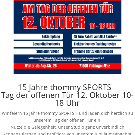
15 Jahre thommy SPORTS –
Tag der offenen Tür
12. Oktober 10-
18 Uhr
Wir feiern 15 Jahre thommy SPORTS – und laden dich herzlich zu
unserem Tag der offenen Tür ein!
Nutze die Gelegenheit, unser Studio ganz unverbindlich
kennenzulernen und profitiere von unserem Jubiläumsangebot