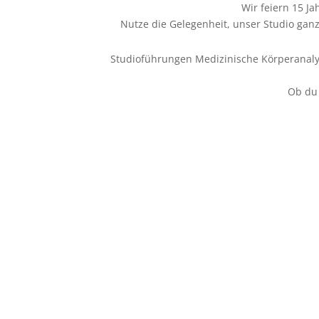
Wir feiern 15 J
Nutze die Gelegenheit, unser Studio gan
Studioführungen Medizinische Körperanalys
Ob du 