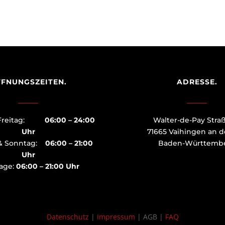
FNUNGSZEITEN.
ADRESSE.
– Freitag:
06:00 – 24:00
Walter-de-Pay Stra
Uhr
71665 Vaihingen an d
& Sonntag:
06:00 – 21:00
Baden-Württemb
Uhr
tage:
06:00 – 21:00 Uhr
Datenschutz
|
Impressum
| AGB |
FAQ