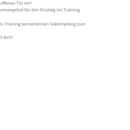
offenen Tür ein!
msangebot für den Einstieg ins Training.
ches Training kennenlernen Sektempfang zum
f dich!