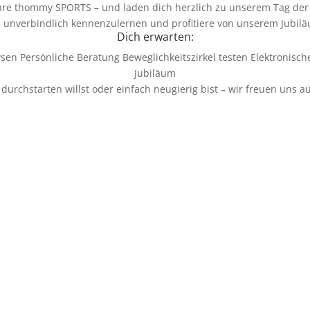
ahre thommy SPORTS – und laden dich herzlich zu unserem Tag der 
z unverbindlich kennenzulernen und profitiere von unserem Jubiläu
Dich erwarten:
en Persönliche Beratung Beweglichkeitszirkel testen Elektronis
Jubiläum
durchstarten willst oder einfach neugierig bist – wir freuen uns au