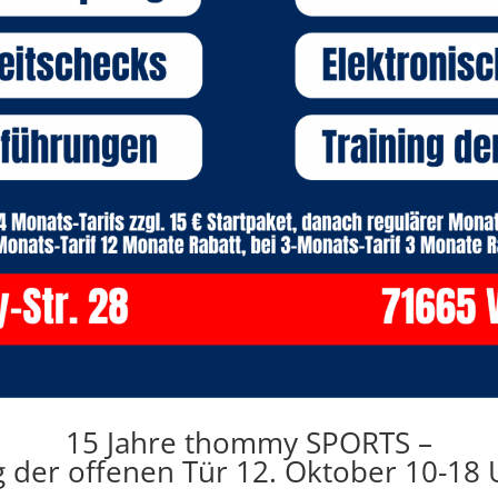
15 Jahre thommy SPORTS –
g der offenen Tür
12. Oktober 10-18 