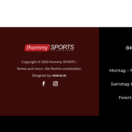
ÖF
Copyright © 2020 thommy SPORTS –
fitness and more. Alle Rechte vorbehalten.
Montag 
Designed by
.
reklamer.de
Samstag 
Feier